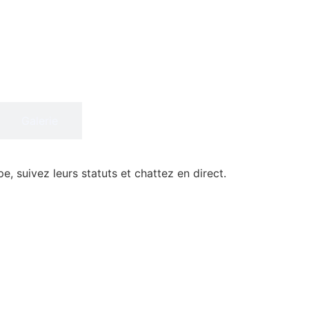
Galerie
, suivez leurs statuts et chattez en direct.
En savoir