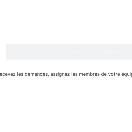
Modération
Planning
Rapport
Recevez les demandes, assignez les membres de votre équipe